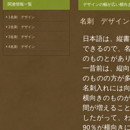
関連情報一覧
デザインの幅が広い横向
1名刺 デザイン
名刺 デザイ
2名刺 デザイン
3名刺 デザイン
日本語は、縦
4名刺 デザイン
できるので、
のものとがあ
一昔前は、縦
のものの方が
名刺入れには
横向きのもの
間が増えるこ
したがって、
90％が横向き