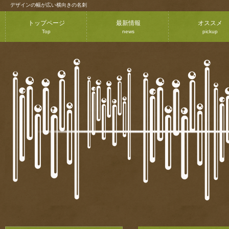
デザインの幅が広い横向きの名刺
トップページ
最新情報
オススメ
Top
news
pickup