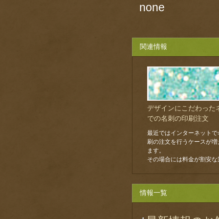
none
関連情報
デザインにこだわった
での名刺の印刷注文
最近ではインターネットで
刷の注文を行うケースが増
ます。
その場合には料金が割安な
情報一覧